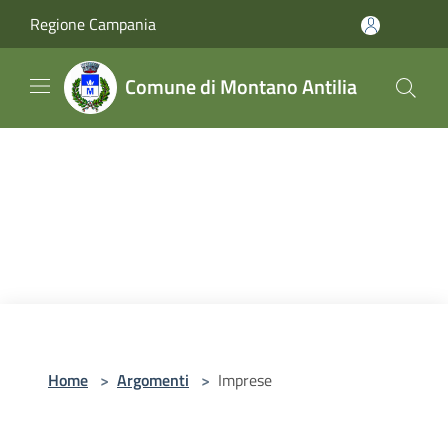
Salta al contenuto principale
Regione Campania
Comune di Montano Antilia
Home
>
Argomenti
>
Imprese