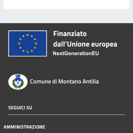
Comune di Montano Antilia
SEGUICI SU
AMMINISTRAZIONE